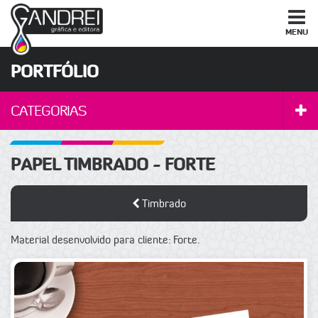
MENU
PORTFÓLIO
A
CATEGORIAS
/
F
PAPEL TIMBRADO - FORTE
Timbrado
Material desenvolvido para cliente: Forte.